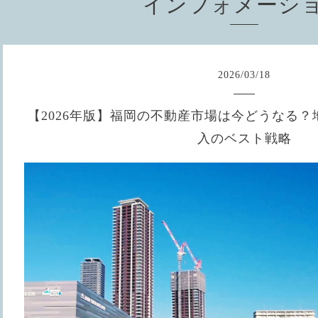
インフォメーシ
2026
/
03
/
18
【2026年版】福岡の不動産市場は今どうなる
入のベスト戦略