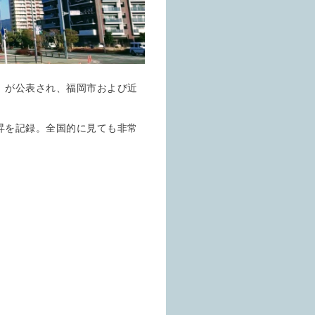
時点）が公表され、福岡市および近
昇を記録。全国的に見ても非常