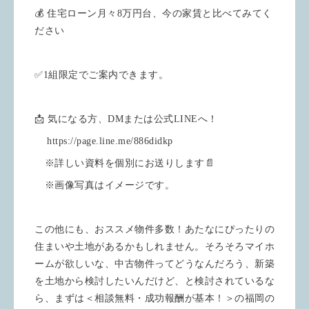
💰 住宅ローン月々8万円台、今の家賃と比べてみてく
ださい
✅1組限定でご案内できます。
📩 気になる方、DMまたは公式LINEへ！
https://page.line.me/886didkp
※詳しい資料を個別にお送りします📄
※画像写真はイメージです。
この他にも、おススメ物件多数！あたなにぴったりの
住まいや土地があるかもしれません。そろそろマイホ
ームが欲しいな、中古物件ってどうなんだろう、新築
を土地から検討したいんだけど、と検討されているな
ら、まずは＜相談無料・成功報酬が基本！＞の福岡の