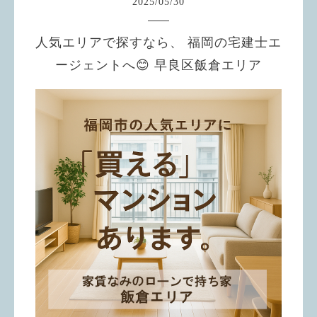
2025
/
05
/
30
人気エリアで探すなら、 福岡の宅建士エ
ージェントへ😊 早良区飯倉エリア