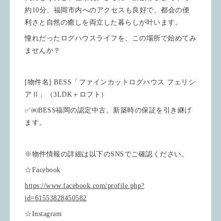
約10分、福岡市内へのアクセスも良好で、都会の便
利さと自然の癒しを両立した暮らしが叶います。
憧れだったログハウスライフを、この場所で始めてみ
ませんか？
[物件名] BESS「ファインカットログハウス フェリシ
アⅡ」（3LDK＋ロフト）
✅㈱BESS福岡の認定中古。新築時の保証を引き継げ
ます。
※物件情報の詳細は以下のSNSでご確認ください。
☆Facebook
https://www.facebook.com/profile.php?
id=61553828450582
☆Instagram