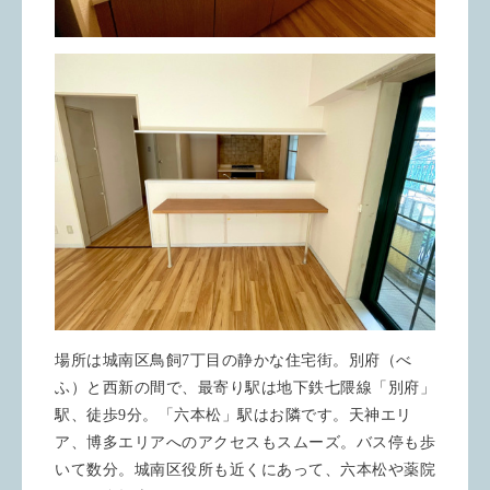
場所は城南区鳥飼7丁目の静かな住宅街。別府（べ
ふ）と西新の間で、最寄り駅は地下鉄七隈線「別府」
駅、徒歩9分。「六本松」駅はお隣です。天神エリ
ア、博多エリアへのアクセスもスムーズ。バス停も歩
いて数分。城南区役所も近くにあって、六本松や薬院