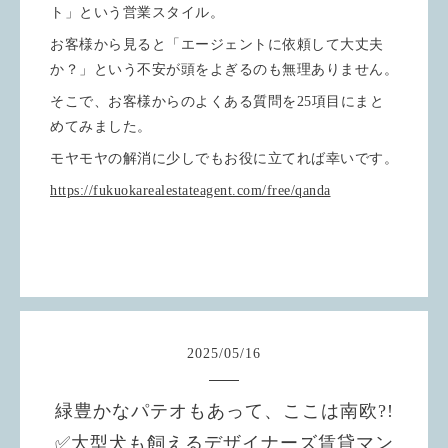
ト」という営業スタイル。
お客様から見ると「エージェントに依頼して大丈夫
か？」という不安が頭をよぎるのも無理ありません。
そこで、お客様からのよくある質問を25項目にまと
めてみました。
モヤモヤの解消に少しでもお役に立てれば幸いです。
https://fukuokarealestateagent.com/free/qanda
2025
/
05
/
16
緑豊かなパテオもあって、ここは南欧?!
✅大型犬も飼えるデザイナーズ賃貸マン