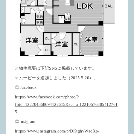
✅物件概要は下記SNSに掲載しています。
✨ムービーを追加しました（2025.5.20）。
◎Facebook
https://www.facebook.com/photo/?
fbid=122204368694127615&set=a.12210576805412761
5
◎Instgram
https://www.instagram.com/p/DKtghvWzqXp/