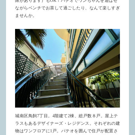
限があります）もOK！パテオでワンちゃんを遊ばせ
ながらベンチでお茶して過ごしたり、なんて楽しすぎ
ませんか。
城南区鳥飼7丁目。4階建て2棟、総戸数８戸。屋上テ
ラスもあるデザイナーズ・レジデンス。それぞれの建
物はワンフロアに1戸。パテオを囲んで住戸が配置さ