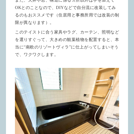
また、天井や窓、構造に係るヵ所以外は手を加えて
OKとのことなので、DIYなどで自分流に改装してみ
るのもおススメです（住居用と事務所用では改装の制
限が異なります）。
このテイストに合う家具やラグ、カーテン、照明など
を選りすぐって、大きめの観葉植物を配置すると、本
当に“南欧のリゾートヴィラ”に仕上がってしまいそう
で、ワクワクします。