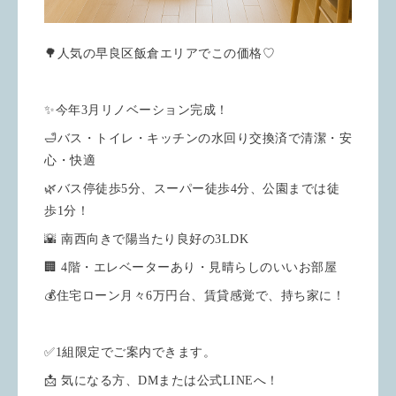
🌳人気の早良区飯倉エリアでこの価格♡
✨今年3月リノベーション完成！
🛁バス・トイレ・キッチンの水回り交換済で清潔・安
心・快適
🌿バス停徒歩5分、スーパー徒歩4分、公園までは徒
歩1分！
🌇 南西向きで陽当たり良好の3LDK
🏢 4階・エレベーターあり・見晴らしのいいお部屋
💰住宅ローン月々6万円台、賃貸感覚で、持ち家に！
✅1組限定でご案内できます。
📩 気になる方、DMまたは公式LINEへ！