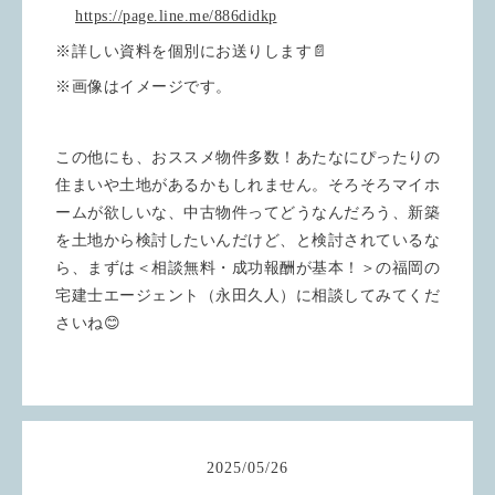
https://page.line.me/886didkp
※詳しい資料を個別にお送りします📄
※画像はイメージです。
この他にも、おススメ物件多数！あたなにぴったりの
住まいや土地があるかもしれません。そろそろマイホ
ームが欲しいな、中古物件ってどうなんだろう、新築
を土地から検討したいんだけど、と検討されているな
ら、まずは＜相談無料・成功報酬が基本！＞の福岡の
宅建士エージェント（永田久人）に相談してみてくだ
さいね😊
2025
/
05
/
26