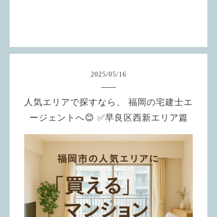
2025
/
05
/
16
人気エリアで探すなら、 福岡の宅建士エ
ージェントへ😊 ✅早良区西新エリア篇