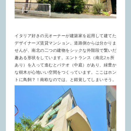
イタリア好きの元オーナーが建築家を起用して建てた
デザイナーズ賃貸マンション。道路側からは分かりま
せんが、南北の二つの建物をシックな外階段で繋いだ
趣ある形状をしています。エントランス（南北2ヵ所
あり）を入って進むとパテオ（中庭）があり、緑豊か
な樹木が心地いい空間をつくっています。ここはホン
トに鳥飼？！南欧なのでは、と錯覚してしまいそう。