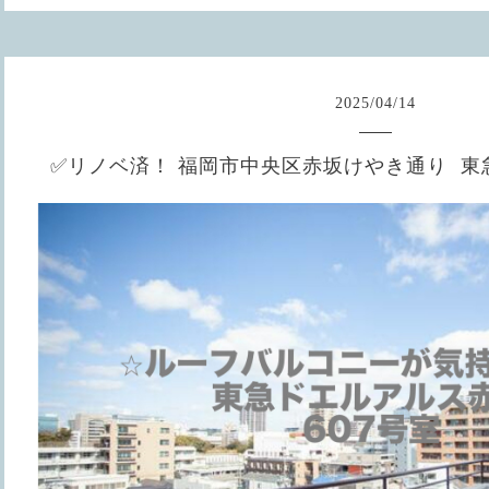
2025
/
04
/
14
✅リノベ済！ 福岡市中央区赤坂けやき通り 東