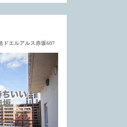
急ドエルアルス赤坂607