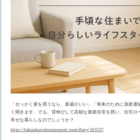
「せっかく家を買うなら、新築がいい」「将来のために資産価
く聞きます。でも、背伸びして高額な新築住宅を買い、住宅ロ
幸せな暮らしなのでしょうか？
https://fukuokarealestateagent.com/diary/165557