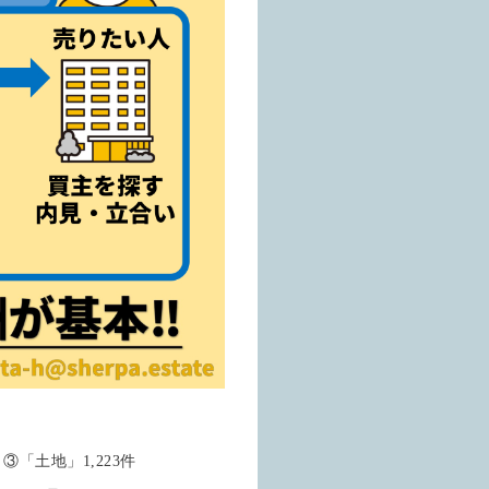
③「土地」1,223件