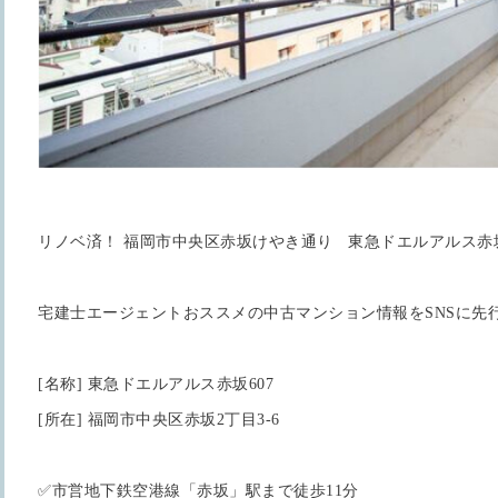
リノベ済！ 福岡市中央区赤坂けやき通り 東急ドエルアルス赤坂
宅建士エージェントおススメの中古マンション情報をSNSに先
[名称] 東急ドエルアルス赤坂607
[所在] 福岡市中央区赤坂2丁目3-6
✅市営地下鉄空港線「赤坂」駅まで徒歩11分