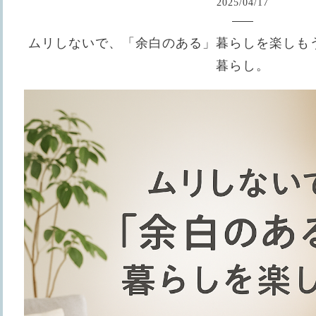
2025
/
04
/
17
ムリしないで、「余白のある」暮らしを楽しも
暮らし。