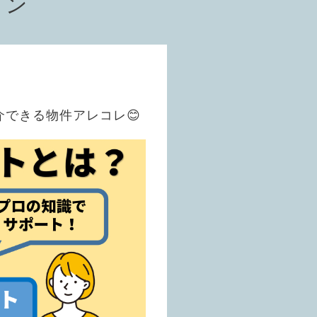
ョン
できる物件アレコレ😊