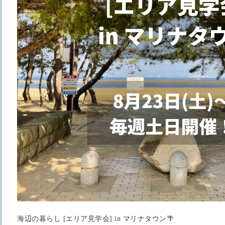
海辺の暮らし [エリア見学会] in マリナタウン🌴