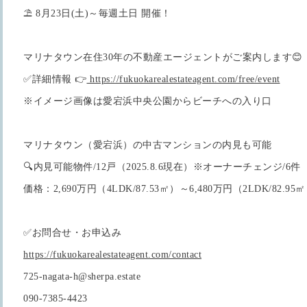
⛱ 8月23日(土)～毎週土日 開催！
マリナタウン在住30年の不動産エージェントがご案内します😊
✅詳細情報 👉
https://fukuokarealestateagent.com/free/event
※イメージ画像は愛宕浜中央公園からビーチへの入り口
マリナタウン（愛宕浜）の中古マンションの内見も可能
🔍内見可能物件/12戸（2025.8.6現在）※オーナーチェンジ/6件
価格：2,690万円（4LDK/87.53㎡）～6,480万円（2LDK/82.95
✅お問合せ・お申込み
https://fukuokarealestateagent.com/contact
725-nagata-h@sherpa.estate
090-7385-4423