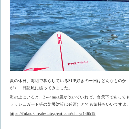
夏の休日、海辺で暮らしているSUP好きの一日はどんなものか
が）、日記風に綴ってみました。
海の上にいると、3～4mの風が吹いていれば、炎天下であって
ラッシュガード等の防暑対策は必須）とても気持ちいいですよ
https://fukuokarealestateagent.com/diary/186519