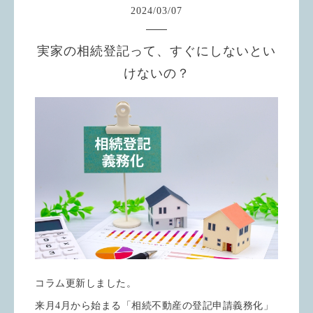
2024
/
03
/
07
実家の相続登記って、すぐにしないとい
けないの？
コラム更新しました。
来月4月から始まる「相続不動産の登記申請義務化」