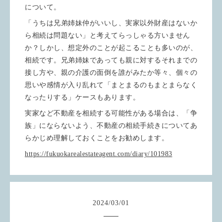
について。
「うちは兄弟姉妹仲がいいし、実家以外財産はないか
ら相続は問題ない」と考えてらっしゃる方いません
か？しかし、想定外のことが起こることも多いのが、
相続です。兄弟姉妹であっても親に対するそれまでの
接し方や、親の介護の面倒を誰がみたか等々、個々の
思いや感情が入り乱れて「まとまるのもまとまらなく
なったりする」ケースもあります。
実家など不動産を相続する可能性がある場合は、「争
族」にならないよう、不動産の相続手続きについてあ
らかじめ理解しておくことをお勧めします。
https://fukuokarealestateagent.com/diary/101983
2024
/
03
/
01