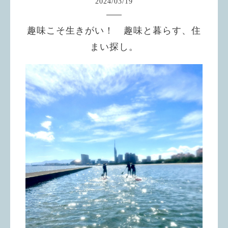
2024
/
03
/
19
趣味こそ生きがい！ 趣味と暮らす、住
まい探し。