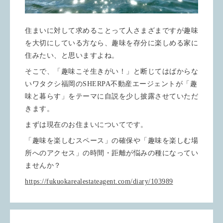
住まいに対して求めることって人さまざまですが趣味
を大切にしている方なら、趣味を存分に楽しめる家に
住みたい、と思いますよね。
そこで、「趣味こそ生きがい！」と断じてはばからな
いワタクシ福岡のSHERPA不動産エージェントが「趣
味と暮らす」をテーマに自説を少し披露させていただ
きます。
まずは現在のお住まいについてです。
「趣味を楽しむスペース」の確保や「趣味を楽しむ場
所へのアクセス」の時間・距離が悩みの種になってい
ませんか？
https://fukuokarealestateagent.com/diary/103989