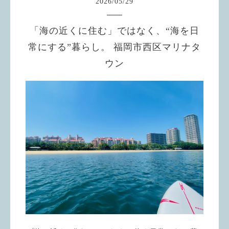
2026
/
05
/
29
「海の近くに住む」ではなく、“海を日
常にする”暮らし。 福岡市西区マリナタ
ウン