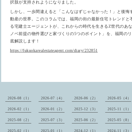
択肢が支持されようになりました。
しかし、一歩間違えると「こんなはずじゃなかった！」と後悔
動産の世界。このコラムでは、福岡の街の最新住宅トレンドと
る宅建士エージェントが、これからの時代を生きるZ世代のあ
ノベ前提の物件選びと家づくりの5つのポイント」を、福岡の
底解説します！
https://fukuokarealestateagent.com/diary/232851
2026-08（1）
2026-07（4）
2026-06（2）
2026-05（4）
2026-02（1）
2026-01（2）
2025-12（3）
2025-11（1）
2025-08（2）
2025-07（3）
2025-06（2）
2025-05（8）
2025-02（1）
2025-01（1）
2024-12（1）
2024-11（3）