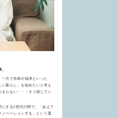
準
」
、一方で糸島や福津といった
しい暮らし」を始めたいと考え
つまらない・・・そう感じてい
切にするZ世代の間で、「あえて
リノベーションする」という選