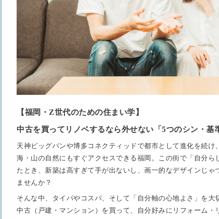
【福岡・Z世代のための住まい学】
中古を買ってリノベするなら外せない「5つのシン・基
天神ビッグバンや博多コネクティッドで都市として進化を続け
海・山の自然にもすぐアクセスできる福岡。この街で「自分ら
たとき、新築は高すぎて手が出ないし、画一的なデザインじゃ
ませんか？
そんな中、タイパやコスパ、そして「自分軸の心地よさ」を大
中古（戸建・マンション）を買って、自分好みにリフォーム・