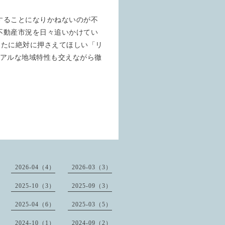
することになりかねないのが不
不動産市況を日々追いかけてい
なたに絶対に押さえてほしい「リ
リアルな地域特性も交えながら徹
2026-04（4）
2026-03（3）
2025-10（3）
2025-09（3）
2025-04（6）
2025-03（5）
2024-10（1）
2024-09（2）