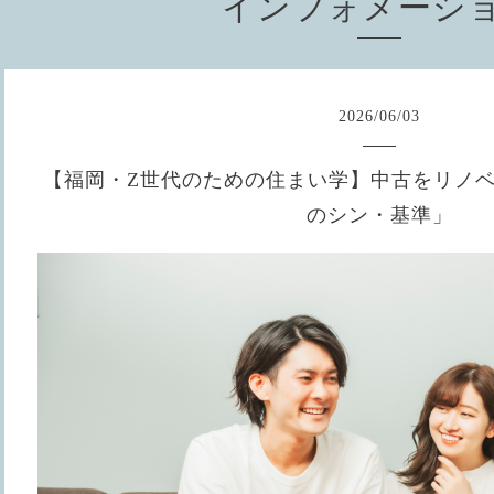
インフォメーシ
2026
/
06
/
03
【福岡・Z世代のための住まい学】中古をリノベ
のシン・基準」