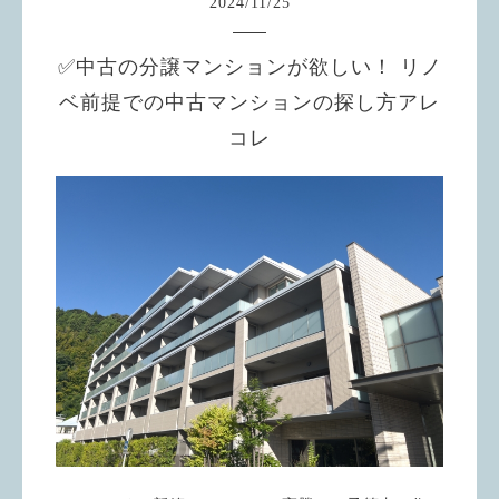
2024
/
11
/
25
✅中古の分譲マンションが欲しい！ リノ
ベ前提での中古マンションの探し方アレ
コレ